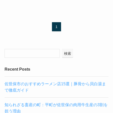
1
検索
Recent Posts
佐世保市のおすすめラーメン店15選｜豚骨から貝白湯ま
で徹底ガイド
知られざる畜産の町：平町が佐世保の肉用牛生産の3割を
担う理由