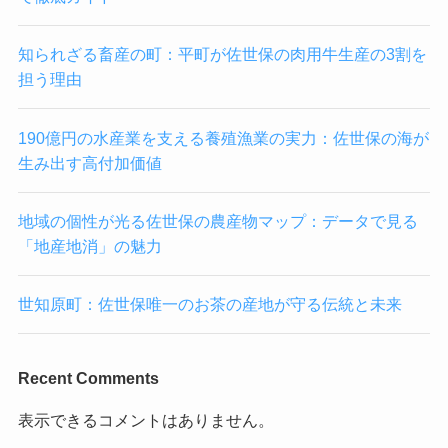
知られざる畜産の町：平町が佐世保の肉用牛生産の3割を
担う理由
190億円の水産業を支える養殖漁業の実力：佐世保の海が
生み出す高付加価値
地域の個性が光る佐世保の農産物マップ：データで見る
「地産地消」の魅力
世知原町：佐世保唯一のお茶の産地が守る伝統と未来
Recent Comments
表示できるコメントはありません。