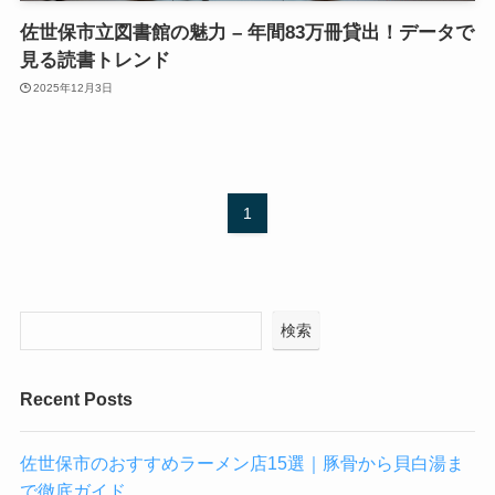
佐世保市立図書館の魅力 – 年間83万冊貸出！データで
見る読書トレンド
2025年12月3日
1
検索
Recent Posts
佐世保市のおすすめラーメン店15選｜豚骨から貝白湯ま
で徹底ガイド