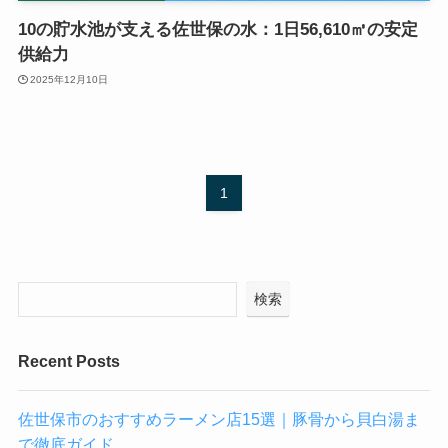
10の貯水池が支える佐世保の水：1日56,610㎥の安定
供給力
2025年12月10日
1
検索
Recent Posts
佐世保市のおすすめラーメン店15選｜豚骨から貝白湯ま
で徹底ガイド