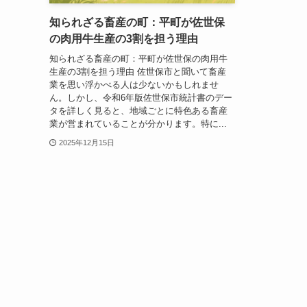
知られざる畜産の町：平町が佐世保
の肉用牛生産の3割を担う理由
知られざる畜産の町：平町が佐世保の肉用牛
生産の3割を担う理由 佐世保市と聞いて畜産
業を思い浮かべる人は少ないかもしれませ
ん。しかし、令和6年版佐世保市統計書のデー
タを詳しく見ると、地域ごとに特色ある畜産
業が営まれていることが分かります。特に...
2025年12月15日