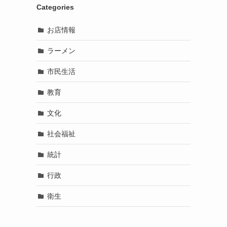
Categories
お店情報
ラーメン
市民生活
教育
文化
社会福祉
統計
行政
衛生