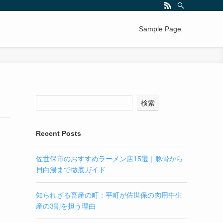
Sample Page
検索
Recent Posts
佐世保市のおすすめラーメン店15選｜豚骨から
貝白湯まで徹底ガイド
知られざる畜産の町：平町が佐世保の肉用牛生
産の3割を担う理由