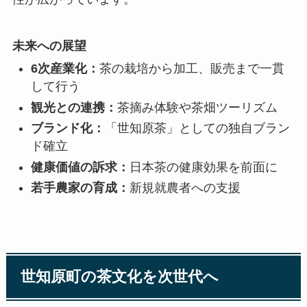
未来への展望
6次産業化：
茶の栽培から加工、販売まで一貫
して行う
観光との連携：
茶摘み体験や茶畑ツーリズム
ブランド化：
「世知原茶」としての独自ブラン
ド確立
健康価値の訴求：
日本茶の健康効果を前面に
若手農家の育成：
新規就農者への支援
世知原町の茶文化を次世代へ