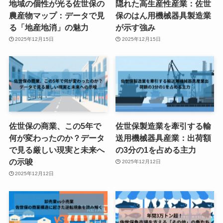
地域の個性が光る佐世保の
隠れた高生産性産業：佐世
農産物マップ：データで見
保のはん用機械器具製造業
る「地産地消」の魅力
が示す強み
2025年12月15日
2025年12月15日
佐世保の商業、この5年で
佐世保製造業を牽引する輸
何が変わったのか？データ
送用機械器具産業：出荷額
で見る厳しい現実と未来へ
の3分の1を占める主力
の示唆
2025年12月12日
2025年12月12日