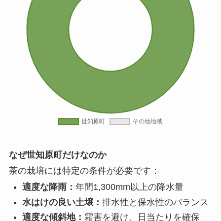
なぜ世知原町だけなのか
茶の栽培には特定の条件が必要です：
適度な降雨：
年間1,300mm以上の降水量
水はけの良い土壌：
排水性と保水性のバランス
適度な傾斜地：
霜害を避け、日当たりを確保